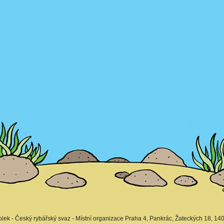
lek - Český rybářský svaz - Místní organizace Praha 4, Pankrác, Žateckých 18, 140