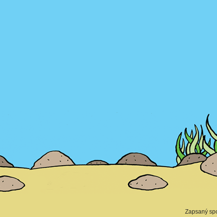
Zapsaný spo