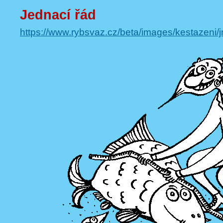
Jednací řád
https://www.rybsvaz.cz/beta/images/kestazeni/j