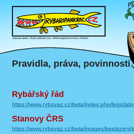
Zapsaný spolek - Český rybářský svaz - Místní organizace Praha 4, Pankrác
Pravidla, práva, povinnosti
Rybářský řád
https://www.rybsvaz.cz/beta/index.php/legislati
Stanovy ČRS
https://www.rybsvaz.cz/beta/images/kestazeni/